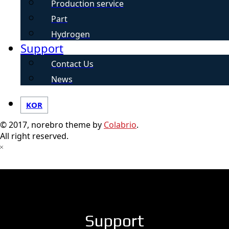
Production service
Part
Hydrogen
Support
Contact Us
News
KOR
© 2017, norebro theme by
Colabrio
.
All right reserved.
Support