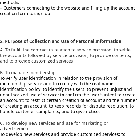
methods:
– Customers connecting to the website and filling up the account
creation form to sign up
2. Purpose of Collection and Use of Personal Information
A. To fulfill the contract in relation to service provision; to settle
the accounts followed by service provision; to provide contents;
and to provide customized services
B. To manage membership
To verify user identification in relation to the provision of
membership service and to comply with the real-name
identification policy; to identify the users; to prevent unjust and
unauthorized use of service; to confirm the user’s intent to create
an account; to restrict certain creation of account and the number
of creating an account; to keep records for dispute resolution; to
handle customer complaints; and to give notices
C. To develop new services and use for marketing or
advertisement
To develop new services and provide customized services; to