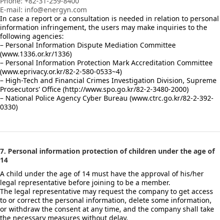
Phone: +82-31-259-8400
E-mail: info@energyn.com
In case a report or a consultation is needed in relation to personal
information infringement, the users may make inquiries to the
following agencies:
– Personal Information Dispute Mediation Committee
(www.1336.or.kr/1336)
– Personal Information Protection Mark Accreditation Committee
(www.eprivacy.or.kr/82-2-580-0533~4)
– High-Tech and Financial Crimes Investigation Division, Supreme
Prosecutors’ Office (http://www.spo.go.kr/82-2-3480-2000)
– National Police Agency Cyber Bureau (www.ctrc.go.kr/82-2-392-
0330)
7. Personal information protection of children under the age of
14
A child under the age of 14 must have the approval of his/her
legal representative before joining to be a member.
The legal representative may request the company to get access
to or correct the personal information, delete some information,
or withdraw the consent at any time, and the company shall take
the necessary measures without delay.