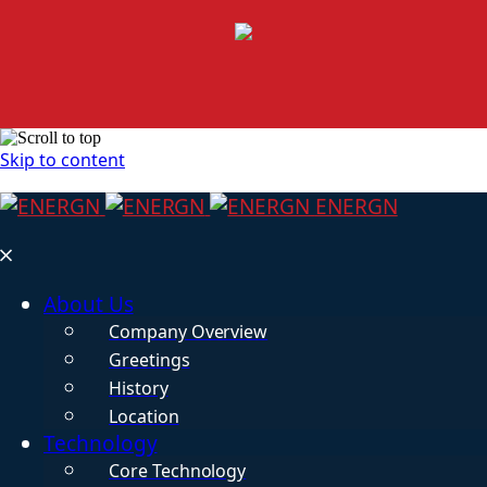
Skip to content
ENERGN
About Us
Company Overview
Greetings
History
Location
Technology
Core Technology