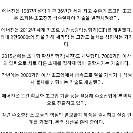
에너진은 1987년 설립 이후 36년간 세계 최고 수준의 초고압·초고
온·초저온·초고진공·급속열제어 기술을 발전시켜왔다.
에너진은 2012년 세계 최초로 냉간등방압성형기(CIP)를 개발했다.
최대 2만5000t의 힘을 가해 세라믹 등 고강도 물체를 성형하는 기기
다.
2015년에는 초대형 확산접합기(사진)도 개발했다. 7000기압 이상
의 압력으로 서로 다른 소재를 접착제 없이 결합시키는 기술이다.
작년에는 2000기압 이상 초고압에서 급속도로 열을 가하거나 식혀
서 물체를 성형하는 기술도 개발했다.
에너진은 그간 확보한 초고압 기술 등을 활용해 수소산업에 본격적
으로 진출하고 있다.
작년 수소충전소 모듈의 핵심인 열교환기 제품을 출시하고 실증 단
계를 거쳤다. 본격 생산을 준비 중이다.