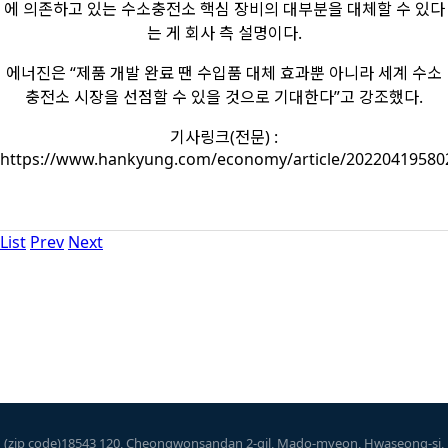
에 의존하고 있는 수소충전소 핵심 장비의 대부분을 대체할 수 있다
는 게 회사 측 설명이다.
에너진은 “제품 개발 완료 땐 수입품 대체 효과뿐 아니라 세계 수소
충전소 시장을 선점할 수 있을 것으로 기대한다”고 강조했다.
기사링크(전문) :
https://www.hankyung.com/economy/article/20220419580
List
Prev
Next
(zip code)18543 120, Cheongwonsandan 2-gil, Mado-myeon, Hwaseong-si,