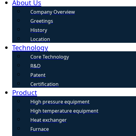
About Us
Company Overview
Greetings
History
Location
Technology
Core Technology
R&D
Patent
Certification
Product
High pressure equipment
High temperature equipment
Heat exchanger
Furnace