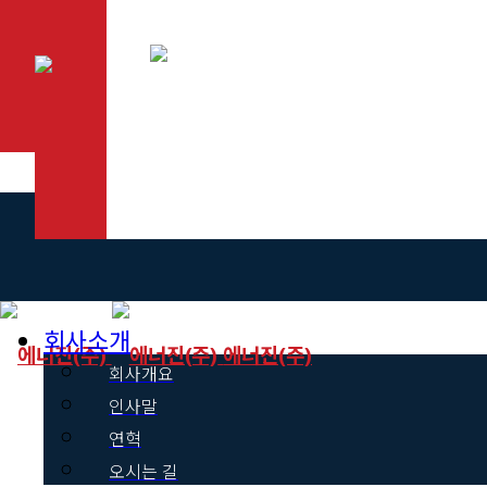
회사소개
에너진(주)
회사개요
인사말
연혁
오시는 길