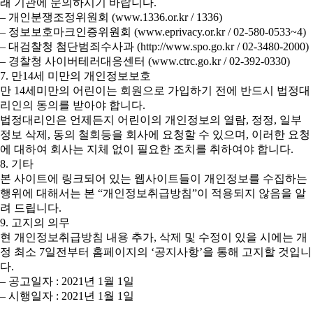
래 기관에 문의하시기 바랍니다.
– 개인분쟁조정위원회 (www.1336.or.kr / 1336)
– 정보보호마크인증위원회 (www.eprivacy.or.kr / 02-580-0533~4)
– 대검찰청 첨단범죄수사과 (http://www.spo.go.kr / 02-3480-2000)
– 경찰청 사이버테러대응센터 (www.ctrc.go.kr / 02-392-0330)
7. 만14세 미만의 개인정보보호
만 14세미만의 어린이는 회원으로 가입하기 전에 반드시 법정대
리인의 동의를 받아야 합니다.
법정대리인은 언제든지 어린이의 개인정보의 열람, 정정, 일부
정보 삭제, 동의 철회등을 회사에 요청할 수 있으며, 이러한 요청
에 대하여 회사는 지체 없이 필요한 조치를 취하여야 합니다.
8. 기타
본 사이트에 링크되어 있는 웹사이트들이 개인정보를 수집하는
행위에 대해서는 본 “개인정보취급방침”이 적용되지 않음을 알
려 드립니다.
9. 고지의 의무
현 개인정보취급방침 내용 추가, 삭제 및 수정이 있을 시에는 개
정 최소 7일전부터 홈페이지의 ‘공지사항’을 통해 고지할 것입니
다.
– 공고일자 : 2021년 1월 1일
– 시행일자 : 2021년 1월 1일