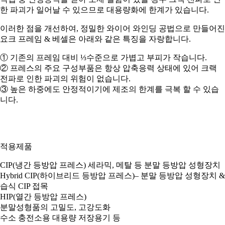
한 파괴가 일어날 수 있으므로 대용량화에 한계가 있습니다.
이러한 점을 개선하여, 정밀한 와이어 와인딩 공법으로 만들어진
요크 프레임 & 베셀은 아래와 같은 특징을 자랑합니다.
① 기존의 프레임 대비 ⅓수준으로 가볍고 부피가 작습니다.
② 프레스의 주요 구성부품은 항상 압축응력 상태에 있어 크랙
전파로 인한 파괴의 위험이 없습니다.
③ 높은 하중에도 안정적이기에 제조의 한계를 극복 할 수 있습
니다.
적용제품
CIP(냉간 등방압 프레스) 세라믹, 메탈 등 분말 등방압 성형장치
Hybrid CIP(하이브리드 등방압 프레스)– 분말 등방압 성형장치 &
습식 CIP 접목
HIP(열간 등방압 프레스)
분말성형품의 고밀도, 고강도화
수소 충전소용 대용량 저장용기 등