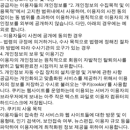
공급자는 이용자들의 개인정보를 “2. 개인정보의 수집목적 및 이
용목적”에서 고지한 범위내에서 사용하며, 이용자의 사전 동의
없이는 동 범위를 초과하여 이용하거나 원칙적으로 이용자의 개
인정보를 외부에 공개하지 않습니다. 다만, 아래의 경우에는 예
외로 합니다.
– 이용자들이 사전에 공개에 동의한 경우
– 법령의 규정에 의거하거나, 수사 목적으로 법령에 정해진 절차
와 방법에 따라 수사기관의 요구가 있는 경우
4. 개인정보의 보유 및 이용기간
이용자의 개인정보는 원칙적으로 회원이 자발적인 탈퇴의사를
밝히고 탈퇴완료전 시점까지 보유합니다.
5. 개인정보 자동 수집 장치의 설치/운영 및 거부에 관한 사항
공급자는 개인화되고 맞춤화된 서비스를 제공하기 위해서 이용
자의 정보를 저장하고 수시로 불러오는 ‘쿠키(cookie)’를 사용합
니다. 쿠키는 웹사이트를 운영하는데 이용되는 서버가 이용자의
브라우저에게 보내는 아주 작은 텍스트 파일로 이용자 컴퓨터의
하드디스크에 저장됩니다.
가. 쿠키의 사용 목적
이용자들이 접속한 각 서비스와 웹 사이트들에 대한 방문 및 이
용형태, 인기 검색어, 보안접속 여부, 뉴스편집, 이용자 규모 등을
파악하여 이용자에게 최적화된 정보 제공을 위하여 사용합니다.