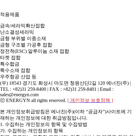
적용제품
금속/세라믹확산접합
난소결성세라믹
금형 부위별 이종소재
금형 구조별 가공후 접합
정전척(ESC) 알루미늄 소재 접합
타켓 접합
특수합금
특수소재 접합
우주항공 산업 등
(우) 18543 경기도 화성시 마도면 청원산단2길 120 에너진(주) |
TEL : +82)31 259-8400 | FAX : +82)31 259-8401 | Email :
sales@energyn.com
ⓒ ENERGYN all rights reserved.
[ 개인정보 보호정책 ]
본 개인정보취급방침은 에너진(주)(이하 “공급자”)사이트에 기
재하는 개인정보에 대한 취급방침입니다.
1. 수집하는 개인정보의 항목 및 수집방법
가. 수집하는 개인정보의 항목