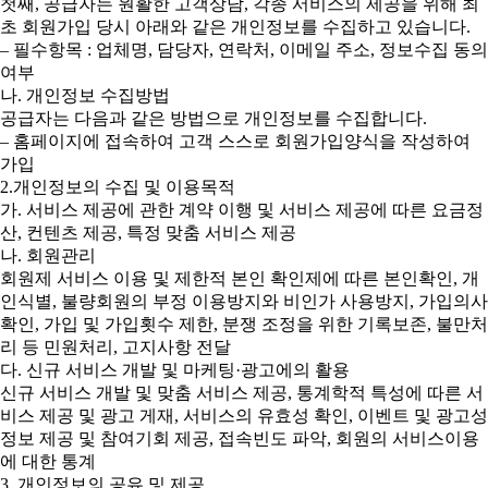
첫째, 공급자는 원활한 고객상담, 각종 서비스의 제공을 위해 최
초 회원가입 당시 아래와 같은 개인정보를 수집하고 있습니다.
– 필수항목 : 업체명, 담당자, 연락처, 이메일 주소, 정보수집 동의
여부
나. 개인정보 수집방법
공급자는 다음과 같은 방법으로 개인정보를 수집합니다.
– 홈페이지에 접속하여 고객 스스로 회원가입양식을 작성하여
가입
2.개인정보의 수집 및 이용목적
가. 서비스 제공에 관한 계약 이행 및 서비스 제공에 따른 요금정
산, 컨텐츠 제공, 특정 맞춤 서비스 제공
나. 회원관리
회원제 서비스 이용 및 제한적 본인 확인제에 따른 본인확인, 개
인식별, 불량회원의 부정 이용방지와 비인가 사용방지, 가입의사
확인, 가입 및 가입횟수 제한, 분쟁 조정을 위한 기록보존, 불만처
리 등 민원처리, 고지사항 전달
다. 신규 서비스 개발 및 마케팅·광고에의 활용
신규 서비스 개발 및 맞춤 서비스 제공, 통계학적 특성에 따른 서
비스 제공 및 광고 게재, 서비스의 유효성 확인, 이벤트 및 광고성
정보 제공 및 참여기회 제공, 접속빈도 파악, 회원의 서비스이용
에 대한 통계
3. 개인정보의 공유 및 제공