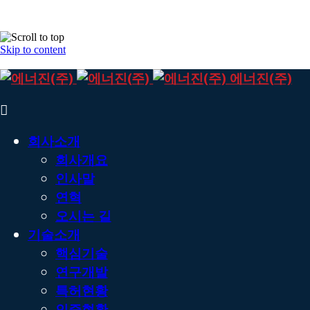
Skip to content
에너진(주)
회사소개
회사개요
인사말
연혁
오시는 길
기술소개
핵심기술
연구개발
특허현황
인증현황