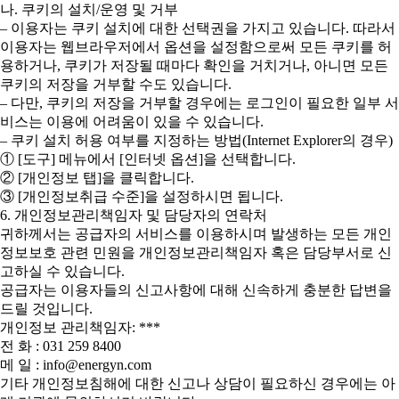
나. 쿠키의 설치/운영 및 거부
– 이용자는 쿠키 설치에 대한 선택권을 가지고 있습니다. 따라서
이용자는 웹브라우저에서 옵션을 설정함으로써 모든 쿠키를 허
용하거나, 쿠키가 저장될 때마다 확인을 거치거나, 아니면 모든
쿠키의 저장을 거부할 수도 있습니다.
– 다만, 쿠키의 저장을 거부할 경우에는 로그인이 필요한 일부 서
비스는 이용에 어려움이 있을 수 있습니다.
– 쿠키 설치 허용 여부를 지정하는 방법(Internet Explorer의 경우)
① [도구] 메뉴에서 [인터넷 옵션]을 선택합니다.
② [개인정보 탭]을 클릭합니다.
③ [개인정보취급 수준]을 설정하시면 됩니다.
6. 개인정보관리책임자 및 담당자의 연락처
귀하께서는 공급자의 서비스를 이용하시며 발생하는 모든 개인
정보보호 관련 민원을 개인정보관리책임자 혹은 담당부서로 신
고하실 수 있습니다.
공급자는 이용자들의 신고사항에 대해 신속하게 충분한 답변을
드릴 것입니다.
개인정보 관리책임자: ***
전 화 : 031 259 8400
메 일 : info@energyn.com
기타 개인정보침해에 대한 신고나 상담이 필요하신 경우에는 아