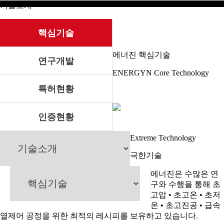
기술소개
핵심기술
에너진 핵심기술
연구개발
ENERGYN Core Technology
특허현황
인증현황
Extreme Technology
극한기술
에너진은 수많은 연
구와 수행을 통해 초
고압 • 초고온 • 초저
온 • 초고진공 • 급속
열제어 공정을 위한 최적의 레시피를 보유하고 있습니다.