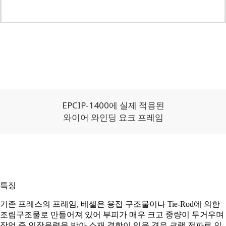
EPCIP-1400에 실제 적용된
와이어 와인딩 요크 프레임
특징
기존 프레스의 프레임, 베셀은 용접 구조물이나 Tie-Rod에 의한
조립구조물로 만들어져 있어 부피가 매우 크고 중량이 무거우며
작업 중 인장응력을 받아 소재 결함이 있을 경우 크랙 전파로 인