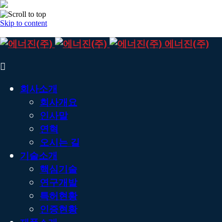
Skip to content
에너진(주)
회사소개
회사개요
인사말
연혁
오시는 길
기술소개
핵심기술
연구개발
특허현황
인증현황