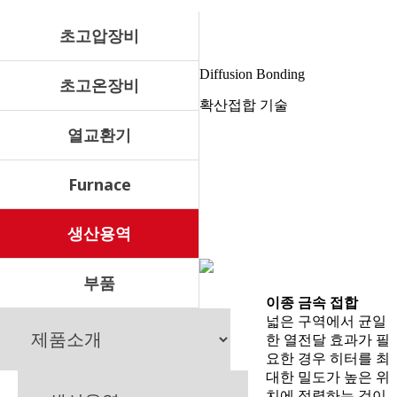
초고압장비
Diffusion Bonding
초고온장비
확산접합 기술
열교환기
Furnace
생산용역
부품
이종 금속 접합
넓은 구역에서 균일
한 열전달 효과가 필
요한 경우 히터를 최
대한 밀도가 높은 위
치에 정렬하는 것이