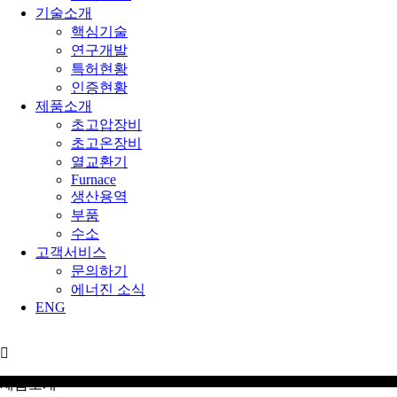
기술소개
핵심기술
연구개발
특허현황
인증현황
제품소개
초고압장비
초고온장비
열교환기
Furnace
생산용역
부품
수소
고객서비스
문의하기
에너진 소식
ENG
제품소개