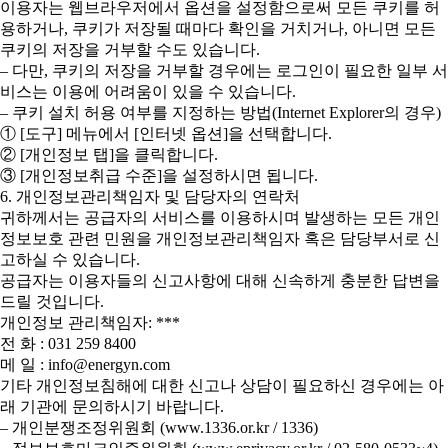
이용자는 웹브라우저에서 옵션을 설정함으로써 모든 쿠키를 허
용하거나, 쿠키가 저장될 때마다 확인을 거치거나, 아니면 모든
쿠키의 저장을 거부할 수도 있습니다.
– 다만, 쿠키의 저장을 거부할 경우에는 로그인이 필요한 일부 서
비스는 이용에 어려움이 있을 수 있습니다.
– 쿠키 설치 허용 여부를 지정하는 방법(Internet Explorer의 경우)
① [도구] 메뉴에서 [인터넷 옵션]을 선택합니다.
② [개인정보 탭]을 클릭합니다.
③ [개인정보취급 수준]을 설정하시면 됩니다.
6. 개인정보관리책임자 및 담당자의 연락처
귀하께서는 공급자의 서비스를 이용하시며 발생하는 모든 개인
정보보호 관련 민원을 개인정보관리책임자 혹은 담당부서로 신
고하실 수 있습니다.
공급자는 이용자들의 신고사항에 대해 신속하게 충분한 답변을
드릴 것입니다.
개인정보 관리책임자: ***
전 화 : 031 259 8400
메 일 : info@energyn.com
기타 개인정보침해에 대한 신고나 상담이 필요하신 경우에는 아
래 기관에 문의하시기 바랍니다.
– 개인분쟁조정위원회 (www.1336.or.kr / 1336)