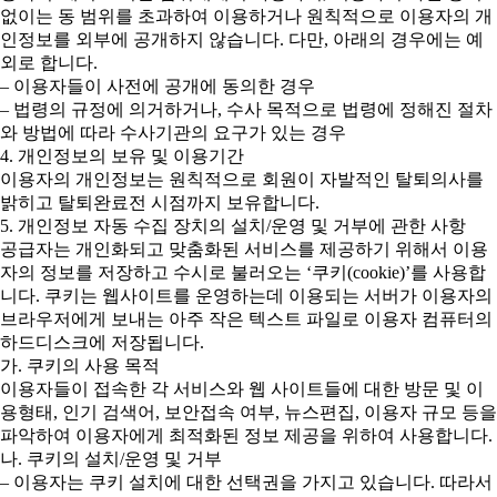
없이는 동 범위를 초과하여 이용하거나 원칙적으로 이용자의 개
인정보를 외부에 공개하지 않습니다. 다만, 아래의 경우에는 예
외로 합니다.
– 이용자들이 사전에 공개에 동의한 경우
– 법령의 규정에 의거하거나, 수사 목적으로 법령에 정해진 절차
와 방법에 따라 수사기관의 요구가 있는 경우
4. 개인정보의 보유 및 이용기간
이용자의 개인정보는 원칙적으로 회원이 자발적인 탈퇴의사를
밝히고 탈퇴완료전 시점까지 보유합니다.
5. 개인정보 자동 수집 장치의 설치/운영 및 거부에 관한 사항
공급자는 개인화되고 맞춤화된 서비스를 제공하기 위해서 이용
자의 정보를 저장하고 수시로 불러오는 ‘쿠키(cookie)’를 사용합
니다. 쿠키는 웹사이트를 운영하는데 이용되는 서버가 이용자의
브라우저에게 보내는 아주 작은 텍스트 파일로 이용자 컴퓨터의
하드디스크에 저장됩니다.
가. 쿠키의 사용 목적
이용자들이 접속한 각 서비스와 웹 사이트들에 대한 방문 및 이
용형태, 인기 검색어, 보안접속 여부, 뉴스편집, 이용자 규모 등을
파악하여 이용자에게 최적화된 정보 제공을 위하여 사용합니다.
나. 쿠키의 설치/운영 및 거부
– 이용자는 쿠키 설치에 대한 선택권을 가지고 있습니다. 따라서