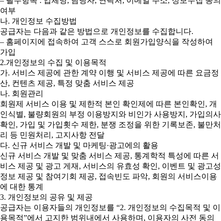
– 필수항목 : 업체명, 담당자, 연락처, 이메일 주소, 정보수집 동의
여부
나. 개인정보 수집방법
공급자는 다음과 같은 방법으로 개인정보를 수집합니다.
– 홈페이지에 접속하여 고객 스스로 회원가입양식을 작성하여
가입
2.개인정보의 수집 및 이용목적
가. 서비스 제공에 관한 계약 이행 및 서비스 제공에 따른 요금정
산, 컨텐츠 제공, 특정 맞춤 서비스 제공
나. 회원관리
회원제 서비스 이용 및 제한적 본인 확인제에 따른 본인확인, 개
인식별, 불량회원의 부정 이용방지와 비인가 사용방지, 가입의사
확인, 가입 및 가입횟수 제한, 분쟁 조정을 위한 기록보존, 불만처
리 등 민원처리, 고지사항 전달
다. 신규 서비스 개발 및 마케팅·광고에의 활용
신규 서비스 개발 및 맞춤 서비스 제공, 통계학적 특성에 따른 서
비스 제공 및 광고 게재, 서비스의 유효성 확인, 이벤트 및 광고성
정보 제공 및 참여기회 제공, 접속빈도 파악, 회원의 서비스이용
에 대한 통계
3. 개인정보의 공유 및 제공
공급자는 이용자들의 개인정보를 “2. 개인정보의 수집목적 및 이
용목적”에서 고지한 범위내에서 사용하며, 이용자의 사전 동의