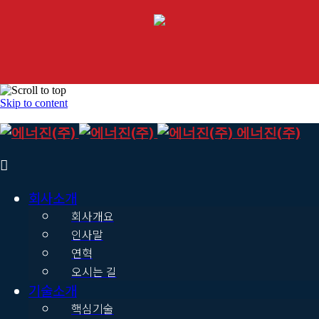
Skip to content
에너진(주)
회사소개
회사개요
인사말
연혁
오시는 길
기술소개
핵심기술