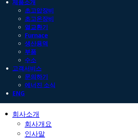
제품소개
초고압장비
초고온장비
열교환기
Furnace
생산용역
부품
수소
고객서비스
문의하기
에너진 소식
ENG
회사소개
회사개요
인사말