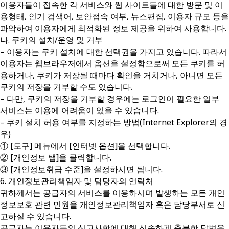
이용자들이 접속한 각 서비스와 웹 사이트들에 대한 방문 및 이
용형태, 인기 검색어, 보안접속 여부, 뉴스편집, 이용자 규모 등을
파악하여 이용자에게 최적화된 정보 제공을 위하여 사용합니다.
나. 쿠키의 설치/운영 및 거부
– 이용자는 쿠키 설치에 대한 선택권을 가지고 있습니다. 따라서
이용자는 웹브라우저에서 옵션을 설정함으로써 모든 쿠키를 허
용하거나, 쿠키가 저장될 때마다 확인을 거치거나, 아니면 모든
쿠키의 저장을 거부할 수도 있습니다.
– 다만, 쿠키의 저장을 거부할 경우에는 로그인이 필요한 일부
서비스는 이용에 어려움이 있을 수 있습니다.
– 쿠키 설치 허용 여부를 지정하는 방법(Internet Explorer의 경
우)
① [도구] 메뉴에서 [인터넷 옵션]을 선택합니다.
② [개인정보 탭]을 클릭합니다.
③ [개인정보취급 수준]을 설정하시면 됩니다.
6. 개인정보관리책임자 및 담당자의 연락처
귀하께서는 공급자의 서비스를 이용하시며 발생하는 모든 개인
정보보호 관련 민원을 개인정보관리책임자 혹은 담당부서로 신
고하실 수 있습니다.
공급자는 이용자들의 신고사항에 대해 신속하게 충분한 답변을