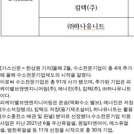
[가스신문 = 한상원 기자]올해 2월, 수소전문기업이 총 4개 추가
돼 올해 수소전문기업제도의 시작을 알렸다.
이로써 수소전문기업은 총 91개 사가 됐으며, 추가된 기업은 피
케이밸브앤엔지니어링(주), 에너진(주), 킴텍(주), ㈜하나유니트
이다.
피케이밸브앤엔지니어링은 운송(액화수소 밸브), 에너진은 저장
(수소저장탱크), 킴텍도 저장(용기제조설비), 하나유니트는 활용
(수소충전소 배관 및 판넬) 분야로 선정됐다.수소전문기업 지원
사업은 지난 2021년 6월 두산퓨얼셀, 원일티엔아이, 에스퓨얼
셀, 범한퓨얼셀 등 11개 선정을 시작으로 총 30개 기업,