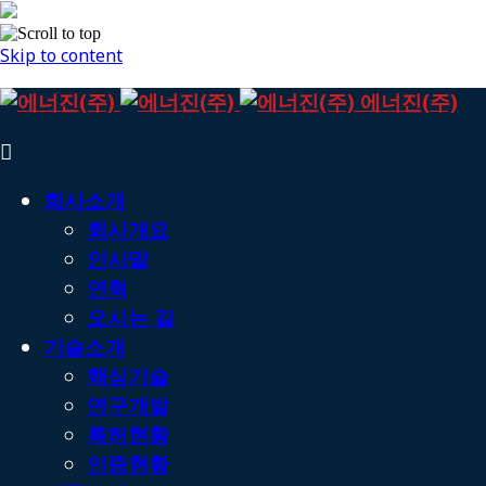
Skip to content
에너진(주)
회사소개
회사개요
인사말
연혁
오시는 길
기술소개
핵심기술
연구개발
특허현황
인증현황