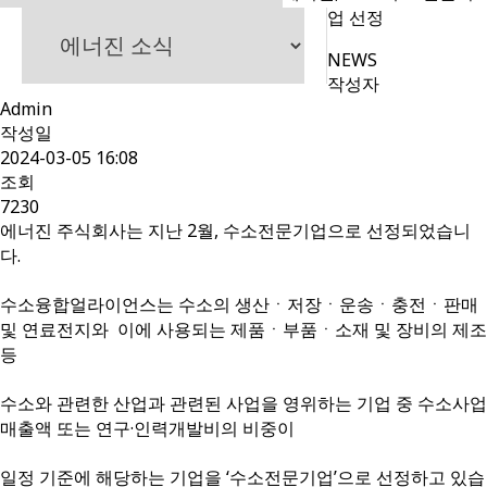
업 선정
NEWS
작성자
Admin
작성일
2024-03-05 16:08
조회
7230
에너진 주식회사는 지난 2월, 수소전문기업으로 선정되었습니
다.
수소융합얼라이언스는 수소의 생산ㆍ저장ㆍ운송ㆍ충전ㆍ판매
및 연료전지와 이에 사용되는 제품ㆍ부품ㆍ소재 및 장비의 제조
등
수소와 관련한 산업과 관련된 사업을 영위하는 기업 중 수소사업
매출액 또는 연구·인력개발비의 비중이
일정 기준에 해당하는 기업을 ‘수소전문기업’으로 선정하고 있습