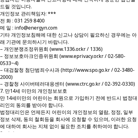
드릴 것입니다.
개인정보 관리책임자: ***
전 화 : 031 259 8400
메 일 : info@energyn.com
기타 개인정보침해에 대한 신고나 상담이 필요하신 경우에는 아
래 기관에 문의하시기 바랍니다.
– 개인분쟁조정위원회 (www.1336.or.kr / 1336)
– 정보보호마크인증위원회 (www.eprivacy.or.kr / 02-580-
0533~4)
– 대검찰청 첨단범죄수사과 (http://www.spo.go.kr / 02-3480-
2000)
– 경찰청 사이버테러대응센터 (www.ctrc.go.kr / 02-392-0330)
7. 만14세 미만의 개인정보보호
만 14세미만의 어린이는 회원으로 가입하기 전에 반드시 법정대
리인의 동의를 받아야 합니다.
법정대리인은 언제든지 어린이의 개인정보의 열람, 정정, 일부
정보 삭제, 동의 철회등을 회사에 요청할 수 있으며, 이러한 요청
에 대하여 회사는 지체 없이 필요한 조치를 취하여야 합니다.
8. 기타