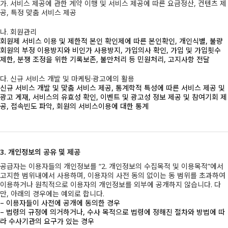
가. 서비스 제공에 관한 계약 이행 및 서비스 제공에 따른 요금정산, 컨텐츠 제
공, 특정 맞춤 서비스 제공
나. 회원관리
회원제 서비스 이용 및 제한적 본인 확인제에 따른 본인확인, 개인식별, 불량
회원의 부정 이용방지와 비인가 사용방지, 가입의사 확인, 가입 및 가입횟수
제한, 분쟁 조정을 위한 기록보존, 불만처리 등 민원처리, 고지사항 전달
다. 신규 서비스 개발 및 마케팅·광고에의 활용
신규 서비스 개발 및 맞춤 서비스 제공, 통계학적 특성에 따른 서비스 제공 및
광고 게재, 서비스의 유효성 확인, 이벤트 및 광고성 정보 제공 및 참여기회 제
공, 접속빈도 파악, 회원의 서비스이용에 대한 통계
3. 개인정보의 공유 및 제공
공급자는 이용자들의 개인정보를 “2. 개인정보의 수집목적 및 이용목적”에서
고지한 범위내에서 사용하며, 이용자의 사전 동의 없이는 동 범위를 초과하여
이용하거나 원칙적으로 이용자의 개인정보를 외부에 공개하지 않습니다. 다
만, 아래의 경우에는 예외로 합니다.
– 이용자들이 사전에 공개에 동의한 경우
– 법령의 규정에 의거하거나, 수사 목적으로 법령에 정해진 절차와 방법에 따
라 수사기관의 요구가 있는 경우