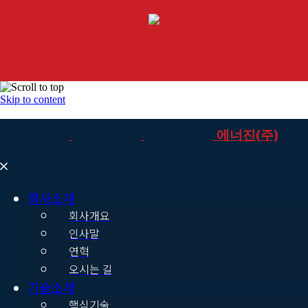
Skip to content
에너진(주)
회사소개
회사개요
인사말
연혁
오시는 길
기술소개
핵심기술