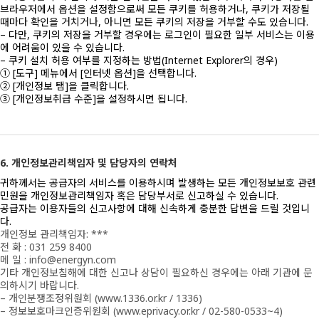
브라우저에서 옵션을 설정함으로써 모든 쿠키를 허용하거나, 쿠키가 저장될
때마다 확인을 거치거나, 아니면 모든 쿠키의 저장을 거부할 수도 있습니다.
– 다만, 쿠키의 저장을 거부할 경우에는 로그인이 필요한 일부 서비스는 이용
에 어려움이 있을 수 있습니다.
– 쿠키 설치 허용 여부를 지정하는 방법(Internet Explorer의 경우)
① [도구] 메뉴에서 [인터넷 옵션]을 선택합니다.
② [개인정보 탭]을 클릭합니다.
③ [개인정보취급 수준]을 설정하시면 됩니다.
6. 개인정보관리책임자 및 담당자의 연락처
귀하께서는 공급자의 서비스를 이용하시며 발생하는 모든 개인정보보호 관련
민원을 개인정보관리책임자 혹은 담당부서로 신고하실 수 있습니다.
공급자는 이용자들의 신고사항에 대해 신속하게 충분한 답변을 드릴 것입니
다.
개인정보 관리책임자: ***
전 화 : 031 259 8400
메 일 : info@energyn.com
기타 개인정보침해에 대한 신고나 상담이 필요하신 경우에는 아래 기관에 문
의하시기 바랍니다.
– 개인분쟁조정위원회 (www.1336.or.kr / 1336)
– 정보보호마크인증위원회 (www.eprivacy.or.kr / 02-580-0533~4)