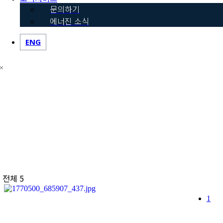
문의하기
에너진 소식
ENG
전체 5
1