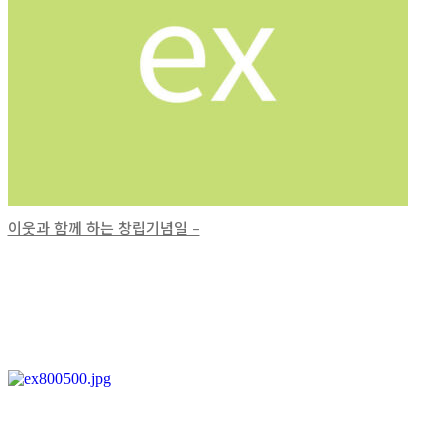
이웃과 함께 하는 창립기념일 –