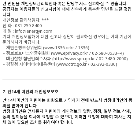
련 민원을 개인정보관리책임자 혹은 담당부서로 신고하실 수 있습니다.
공급자는 이용자들의 신고사항에 대해 신속하게 충분한 답변을 드릴 것입
니다.
개인정보 관리책임자: ***
전 화 : 031 259 8400
메 일 : info@energyn.com
기타 개인정보침해에 대한 신고나 상담이 필요하신 경우에는 아래 기관에
문의하시기 바랍니다.
– 개인분쟁조정위원회 (www.1336.or.kr / 1336)
– 정보보호마크인증위원회 (www.eprivacy.or.kr / 02-580-0533~4)
– 대검찰청 첨단범죄수사과 (http://www.spo.go.kr / 02-3480-2000)
– 경찰청 사이버테러대응센터 (www.ctrc.go.kr / 02-392-0330)
7. 만14세 미만의 개인정보보호
만 14세미만의 어린이는 회원으로 가입하기 전에 반드시 법정대리인의 동
의를 받아야 합니다.
법정대리인은 언제든지 어린이의 개인정보의 열람, 정정, 일부 정보 삭제,
동의 철회등을 회사에 요청할 수 있으며, 이러한 요청에 대하여 회사는 지
체 없이 필요한 조치를 취하여야 합니다.