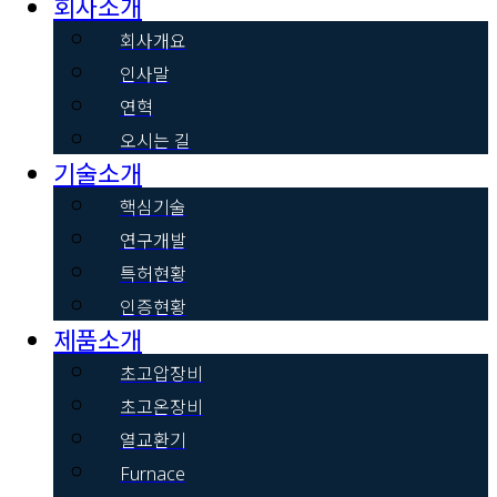
회사소개
회사개요
인사말
연혁
오시는 길
기술소개
핵심기술
연구개발
특허현황
인증현황
제품소개
초고압장비
초고온장비
열교환기
Furnace