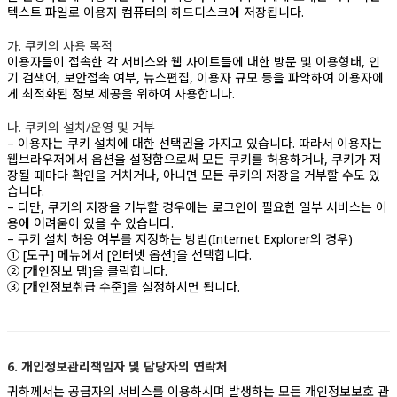
텍스트 파일로 이용자 컴퓨터의 하드디스크에 저장됩니다.
가. 쿠키의 사용 목적
이용자들이 접속한 각 서비스와 웹 사이트들에 대한 방문 및 이용형태, 인
기 검색어, 보안접속 여부, 뉴스편집, 이용자 규모 등을 파악하여 이용자에
게 최적화된 정보 제공을 위하여 사용합니다.
나. 쿠키의 설치/운영 및 거부
– 이용자는 쿠키 설치에 대한 선택권을 가지고 있습니다. 따라서 이용자는
웹브라우저에서 옵션을 설정함으로써 모든 쿠키를 허용하거나, 쿠키가 저
장될 때마다 확인을 거치거나, 아니면 모든 쿠키의 저장을 거부할 수도 있
습니다.
– 다만, 쿠키의 저장을 거부할 경우에는 로그인이 필요한 일부 서비스는 이
용에 어려움이 있을 수 있습니다.
– 쿠키 설치 허용 여부를 지정하는 방법(Internet Explorer의 경우)
① [도구] 메뉴에서 [인터넷 옵션]을 선택합니다.
② [개인정보 탭]을 클릭합니다.
③ [개인정보취급 수준]을 설정하시면 됩니다.
6. 개인정보관리책임자 및 담당자의 연락처
귀하께서는 공급자의 서비스를 이용하시며 발생하는 모든 개인정보보호 관