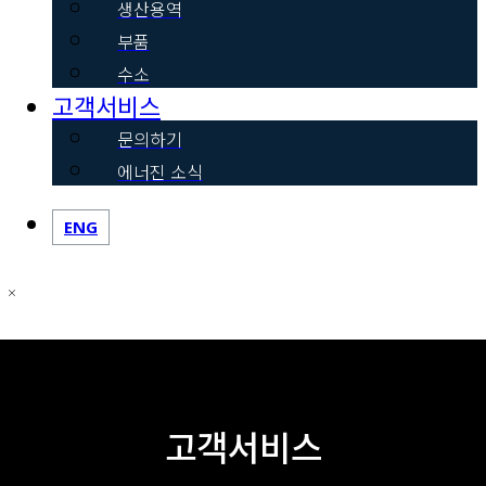
생산용역
부품
수소
고객서비스
문의하기
에너진 소식
ENG
고객서비스