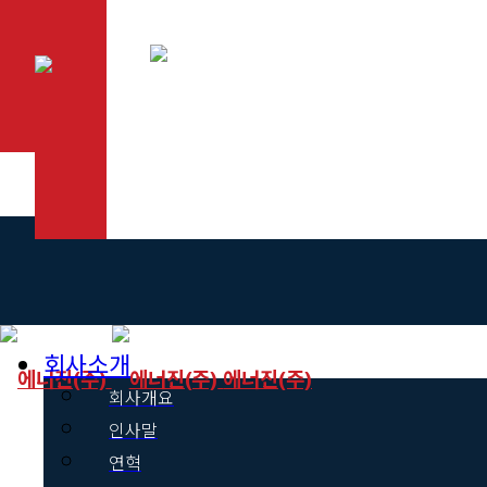
회사소개
에너진(주)
회사개요
인사말
연혁