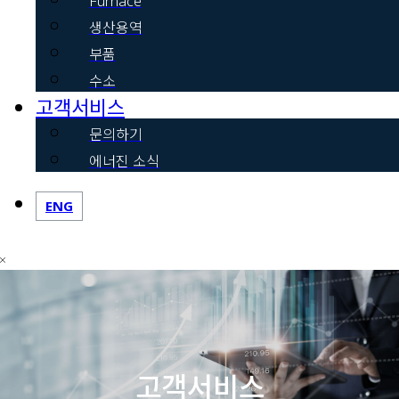
Furnace
생산용역
부품
수소
고객서비스
문의하기
에너진 소식
ENG
고객서비스