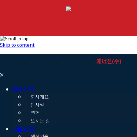
Skip to content
에너진(주)
회사소개
회사개요
인사말
연혁
오시는 길
기술소개
핵심기술