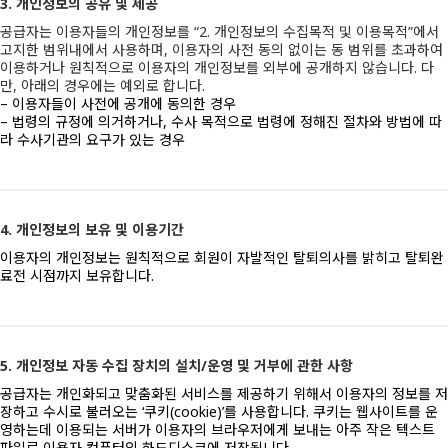
3. 개인정보의 공유 및 제공
공급자는 이용자들의 개인정보를 “2. 개인정보의 수집목적 및 이용목적”에서
고지한 범위내에서 사용하며, 이용자의 사전 동의 없이는 동 범위를 초과하여
이용하거나 원칙적으로 이용자의 개인정보를 외부에 공개하지 않습니다. 다
만, 아래의 경우에는 예외로 합니다.
– 이용자들이 사전에 공개에 동의한 경우
– 법령의 규정에 의거하거나, 수사 목적으로 법령에 정해진 절차와 방법에 따
라 수사기관의 요구가 있는 경우
4. 개인정보의 보유 및 이용기간
이용자의 개인정보는 원칙적으로 회원이 자발적인 탈퇴의사를 밝히고 탈퇴완
료전 시점까지 보유합니다.
5. 개인정보 자동 수집 장치의 설치/운영 및 거부에 관한 사항
공급자는 개인화되고 맞춤화된 서비스를 제공하기 위해서 이용자의 정보를 저
장하고 수시로 불러오는 ‘쿠키(cookie)’를 사용합니다. 쿠키는 웹사이트를 운
영하는데 이용되는 서버가 이용자의 브라우저에게 보내는 아주 작은 텍스트
파일로 이용자 컴퓨터의 하드디스크에 저장됩니다.