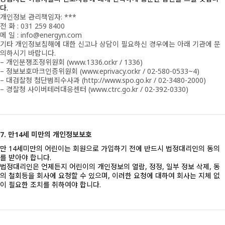
다.
개인정보 관리책임자: ***
전 화 : 031 259 8400
메 일 : info@energyn.com
기타 개인정보침해에 대한 신고나 상담이 필요하신 경우에는 아래 기관에 문
의하시기 바랍니다.
– 개인분쟁조정위원회 (www.1336.or.kr / 1336)
– 정보보호마크인증위원회 (www.eprivacy.or.kr / 02-580-0533~4)
– 대검찰청 첨단범죄수사과 (http://www.spo.go.kr / 02-3480-2000)
– 경찰청 사이버테러대응센터 (www.ctrc.go.kr / 02-392-0330)
7. 만14세 미만의 개인정보보호
만 14세미만의 어린이는 회원으로 가입하기 전에 반드시 법정대리인의 동의
를 받아야 합니다.
법정대리인은 언제든지 어린이의 개인정보의 열람, 정정, 일부 정보 삭제, 동
의 철회등을 회사에 요청할 수 있으며, 이러한 요청에 대하여 회사는 지체 없
이 필요한 조치를 취하여야 합니다.