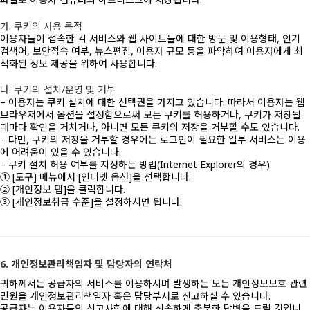
가. 쿠키의 사용 목적
이용자들이 접속한 각 서비스와 웹 사이트들에 대한 방문 및 이용형태, 인기
검색어, 보안접속 여부, 뉴스편집, 이용자 규모 등을 파악하여 이용자에게 최
적화된 정보 제공을 위하여 사용합니다.
나. 쿠키의 설치/운영 및 거부
– 이용자는 쿠키 설치에 대한 선택권을 가지고 있습니다. 따라서 이용자는 웹
브라우저에서 옵션을 설정함으로써 모든 쿠키를 허용하거나, 쿠키가 저장될
때마다 확인을 거치거나, 아니면 모든 쿠키의 저장을 거부할 수도 있습니다.
– 다만, 쿠키의 저장을 거부할 경우에는 로그인이 필요한 일부 서비스는 이용
에 어려움이 있을 수 있습니다.
– 쿠키 설치 허용 여부를 지정하는 방법(Internet Explorer의 경우)
① [도구] 메뉴에서 [인터넷 옵션]을 선택합니다.
② [개인정보 탭]을 클릭합니다.
③ [개인정보취급 수준]을 설정하시면 됩니다.
6. 개인정보관리책임자 및 담당자의 연락처
귀하께서는 공급자의 서비스를 이용하시며 발생하는 모든 개인정보보호 관련
민원을 개인정보관리책임자 혹은 담당부서로 신고하실 수 있습니다.
공급자는 이용자들의 신고사항에 대해 신속하게 충분한 답변을 드릴 것입니